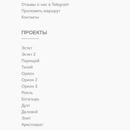
Отзывы о нас в Telegram
Проложить маршрут
Контакты
ПРОЕКТЫ
Эстет
Эстет 2
Парящий
Тихий
Орион
Орион 2
Орион 3
Рояль
Богатырь
Дуэт
Деловой
Элит
Аристократ