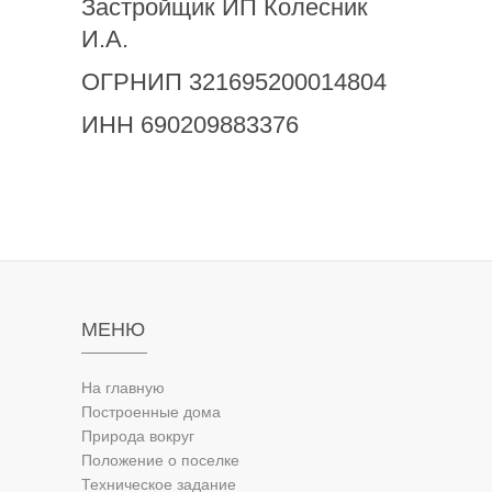
Застройщик ИП Колесник
И.А.
ОГРНИП 321695200014804
ИНН 690209883376
МЕНЮ
На главную
Построенные дома
Природа вокруг
Положение о поселке
Техническое задание