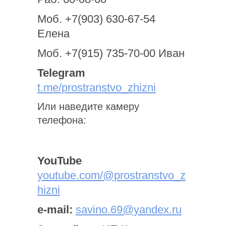
Моб. +7(903) 630-67-54
Елена
Моб. +7(915) 735-70-00 Иван
Telegram
t.me/prostranstvo_zhizni
Или наведите камеру
телефона:
YouTube
youtube.com/@prostranstvo_z
hizni
e-mail:
savino.69@yandex.ru