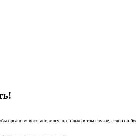
ть!
обы организм восстановился, но только в том случае, если сон б