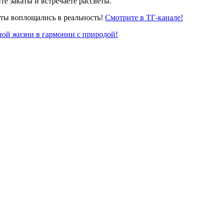
е закаты и встречаете рассветы.
чты воплощались в реальность!
Смотрите в ТГ-канале!
ной жизни в гармонии с природой!